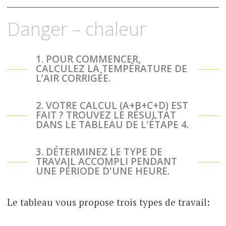
Accéder
Danger – chaleur
au
contenu
1. POUR COMMENCER,
CALCULEZ LA TEMPÉRATURE DE
L’AIR CORRIGÉE.
2. VOTRE CALCUL (A+B+C+D) EST
FAIT ? TROUVEZ LE RÉSULTAT
DANS LE TABLEAU DE L'ÉTAPE 4.
3. DÉTERMINEZ LE TYPE DE
TRAVAIL ACCOMPLI PENDANT
UNE PÉRIODE D'UNE HEURE.
Le tableau vous propose trois types de travail: